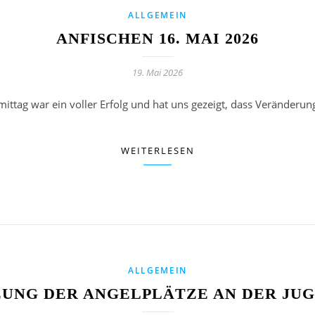
ALLGEMEIN
ANFISCHEN 16. MAI 2026
19. Mai 2026
tag war ein voller Erfolg und hat uns gezeigt, dass Veränderun
WEITERLESEN
ALLGEMEIN
ZUNG DER ANGELPLÄTZE AN DER JU