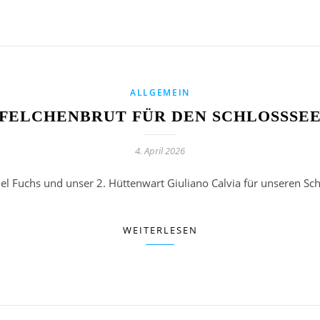
ALLGEMEIN
FELCHENBRUT FÜR DEN SCHLOSSSE
4. April 2026
 Fuchs und unser 2. Hüttenwart Giuliano Calvia für unseren Sc
WEITERLESEN