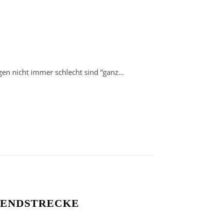
gen nicht immer schlecht sind “ganz…
GENDSTRECKE