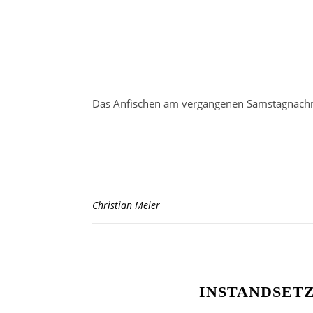
Das Anfischen am vergangenen Samstagnachmit
Christian Meier
INSTANDSET