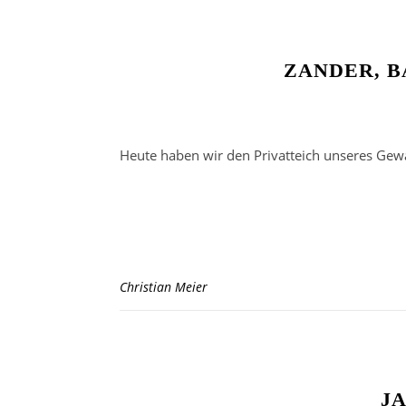
ZANDER, B
Heute haben wir den Privatteich unseres Gewä
Christian Meier
J