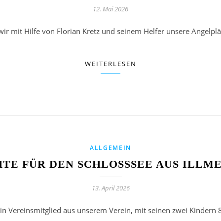
12. Mai 2026
r mit Hilfe von Florian Kretz und seinem Helfer unsere Angelpl
WEITERLESEN
ALLGEMEIN
TE FÜR DEN SCHLOSSSEE AUS ILLM
13. April 2026
in Vereinsmitglied aus unserem Verein, mit seinen zwei Kindern