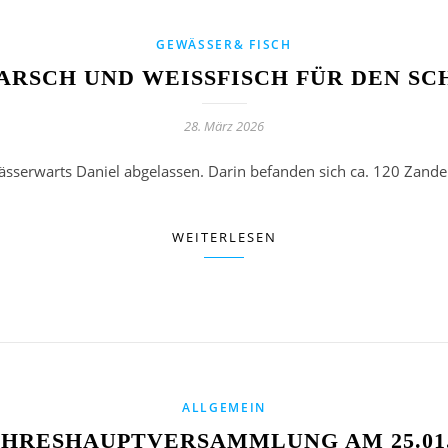
GEWÄSSER& FISCH
ARSCH UND WEISSFISCH FÜR DEN SCH
28. März 2026
sserwarts Daniel abgelassen. Darin befanden sich ca. 120 Zander
WEITERLESEN
ALLGEMEIN
AHRESHAUPTVERSAMMLUNG AM 25.01.