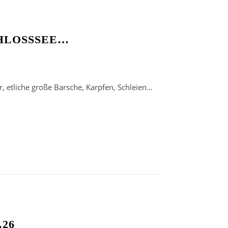
LOSSSEE…
, etliche große Barsche, Karpfen, Schleien…
26