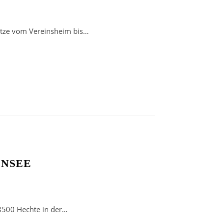
ätze vom Vereinsheim bis…
ENSEE
 8500 Hechte in der…