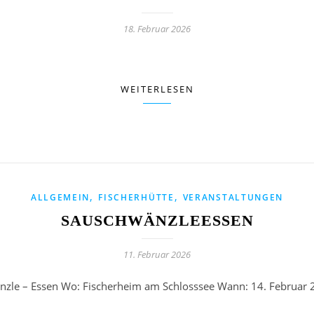
18. Februar 2026
WEITERLESEN
,
,
ALLGEMEIN
FISCHERHÜTTE
VERANSTALTUNGEN
SAUSCHWÄNZLEESSEN
11. Februar 2026
änzle – Essen Wo: Fischerheim am Schlosssee Wann: 14. Februar 2