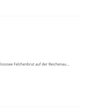
E
hlosssee Felchenbrut auf der Reichenau…